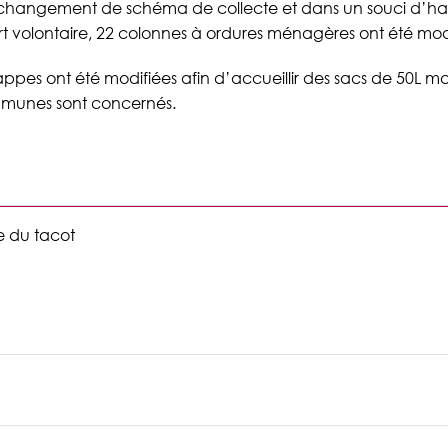
changement de schéma de collecte et dans un souci d’ha
t volontaire, 22 colonnes à ordures ménagères ont été modi
appes ont été modifiées afin d’accueillir des sacs de 50L 
ommunes sont concernés.
e du tacot