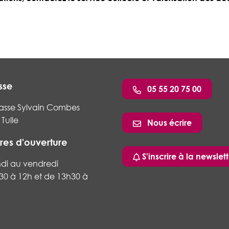
sse
05 55 20 75 00
asse Sylvain Combes
Tulle
Nous écrire
res d'ouverture
ram
nkedin
S'inscrire à la newslett
ndi au vendredi
30 à 12h et de 13h30 à