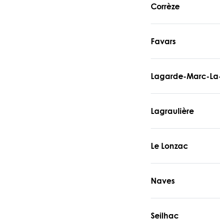
Corrèze
Favars
Lagarde-Marc-La
Lagraulière
Le Lonzac
Naves
Seilhac