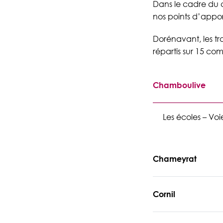
Dans le cadre du 
nos points d’appor
Dorénavant, les tr
répartis sur 15 c
Chamboulive
Les écoles – Voi
Chameyrat
Cornil