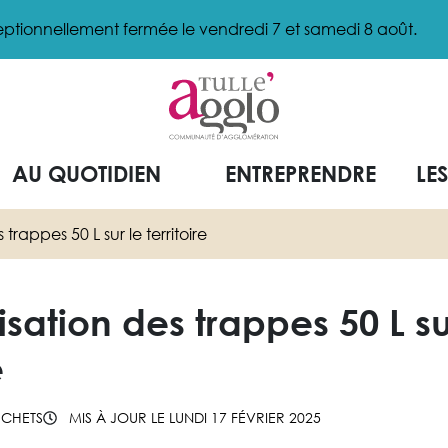
ptionnellement fermée le vendredi 7 et samedi 8 août.
AU QUOTIDIEN
ENTREPRENDRE
LE
rappes 50 L sur le territoire
ation des trappes 50 L su
e
ÉCHETS
MIS À JOUR LE
LUNDI 17 FÉVRIER 2025