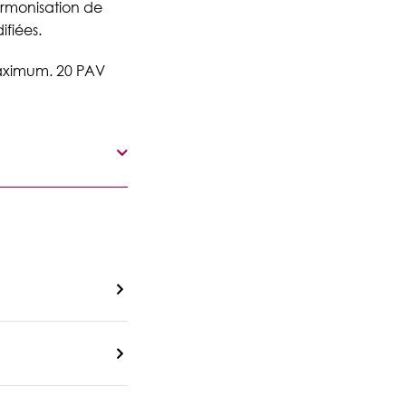
rmonisation de
fiées.
maximum. 20 PAV