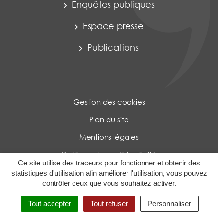
Enquêtes publiques
Espace presse
Publications
Gestion des cookies
Plan du site
Mentions légales
Politique de confidentialité
Ce site utilise des traceurs pour fonctionner et obtenir des
Accessibilité : Partiellement conforme
statistiques d'utilisation afin améliorer l'utilisation, vous pouvez
contrôler ceux que vous souhaitez activer.
Tout accepter
Tout refuser
Personnaliser
MENU
RECHERCHE