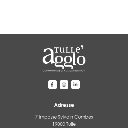
Lien vers le compte Facebook
Lien vers le compte Instagram
Lien vers le compte Linke
Adresse
7 Impasse Sylvain Combes
19000 Tulle