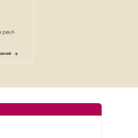
 peut-
savoir