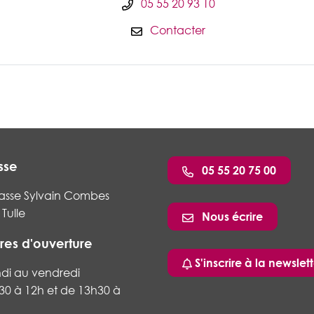
05 55 20 93 10
Contacter
sse
05 55 20 75 00
asse Sylvain Combes
Tulle
Nous écrire
res d'ouverture
ram
nkedin
S'inscrire à la newslett
ndi au vendredi
30 à 12h et de 13h30 à