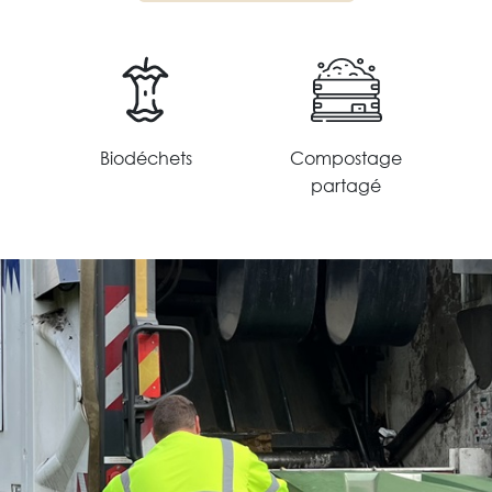
Biodéchets
Compostage
ir plus
En savoir plus
partagé
En savoir plus