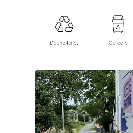
Déchetteries
Collecte
En savoir plus
En savo