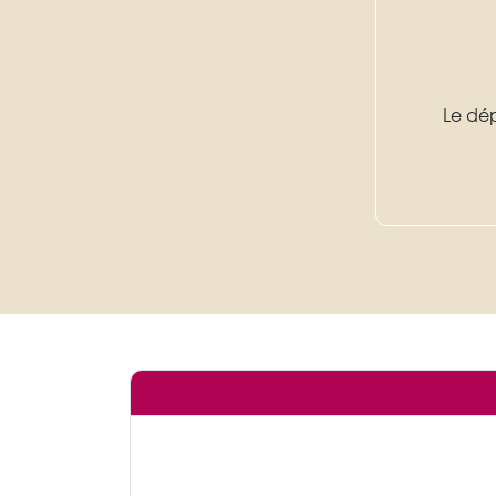
Le dé