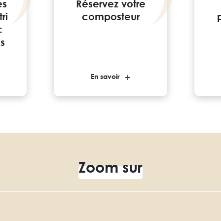
es
Réservez votre
ri
composteur
:
us
En savoir
Zoom sur