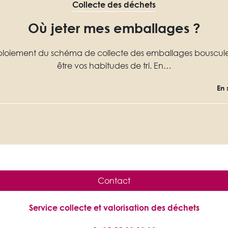
Collecte des déchets
Où jeter mes emballages ?
ploiement du schéma de collecte des emballages bouscule
être vos habitudes de tri. En…
En 
Contact
Service collecte et valorisation des déchets