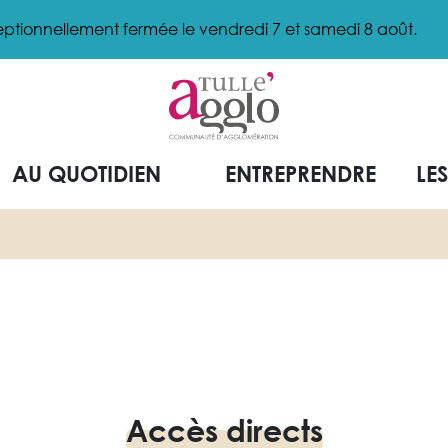
ptionnellement fermée le vendredi 7 et samedi 8 août.
AU QUOTIDIEN
ENTREPRENDRE
LE
Accès directs