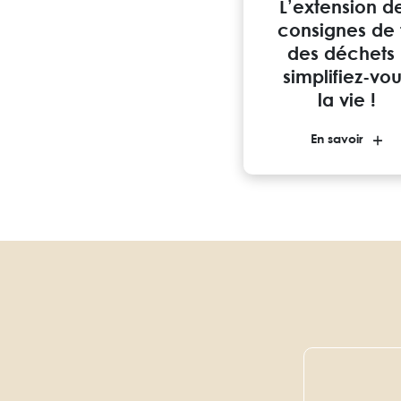
L’extension d
consignes de t
des déchets 
simplifiez-vo
la vie !
En savoir