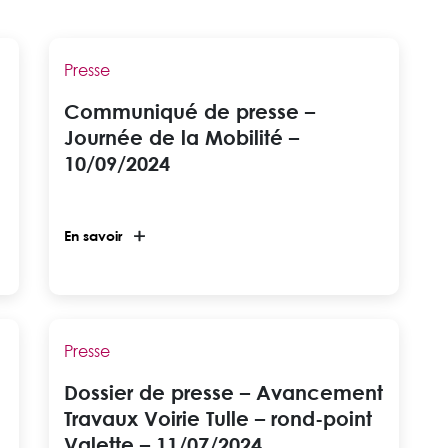
Presse
Communiqué de presse –
Journée de la Mobilité –
10/09/2024
En savoir
Presse
Dossier de presse – Avancement
Travaux Voirie Tulle – rond-point
Valette – 11/07/2024