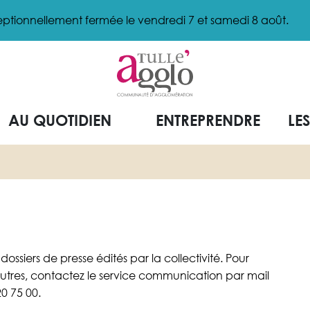
ptionnellement fermée le vendredi 7 et samedi 8 août.
AU QUOTIDIEN
ENTREPRENDRE
LE
siers de presse édités par la collectivité. Pour
tres, contactez le service communication par mail
0 75 00.