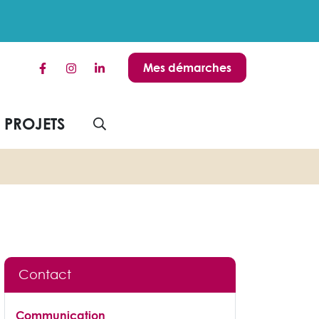
Mes démarches
Lien vers le compte Facebook
Lien vers le compte Instagram
Lien vers le compte Linkedin
S PROJETS
AFFICHER LA RECHERCHE
Contact
Communication