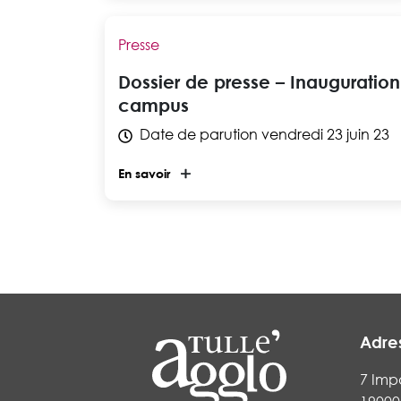
Presse
Dossier de presse – Inauguration
campus
Date de parution
vendredi 23 juin 23
En savoir
Adre
7 Imp