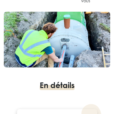
En savoir plus
vous
En savoir plus
En détails