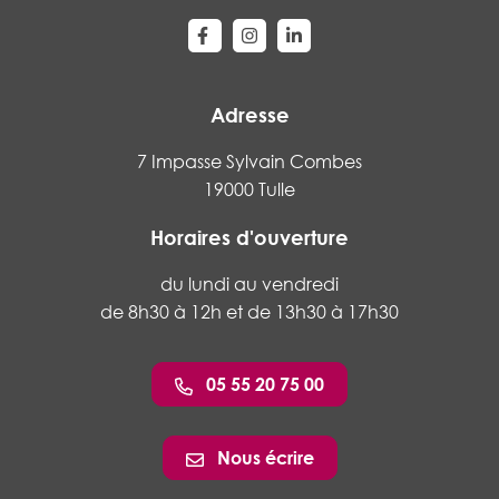
Lien vers le compte Facebook
Lien vers le compte Instagram
Lien vers le compte Linke
Adresse
7 Impasse Sylvain Combes
19000 Tulle
Horaires d'ouverture
du lundi au vendredi
de 8h30 à 12h et de 13h30 à 17h30
05 55 20 75 00
Nous écrire