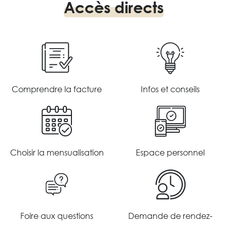
Accès directs
Comprendre la facture
Infos et conseils
En savoir plus
En savoir plus
Choisir la mensualisation
Espace personnel
En savoir plus
En savoir plus
Foire aux questions
Demande de rendez-