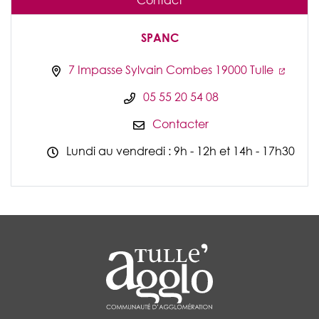
Contact
SPANC
7 Impasse Sylvain Combes 19000 Tulle
05 55 20 54 08
Contacter
Lundi au vendredi : 9h - 12h et 14h - 17h30