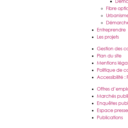
Deman
Fibre opt
Urbanism
Démarches
Entreprendre
Les projets
Gestion des c
Plan du site
Mentions léga
Politique de co
Accessibilité 
Offres d’empl
Marchés publi
Enquêtes publ
Espace presse
Publications