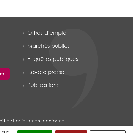
Offres d’emploi
Marchés publics
Enquêtes publiques
Espace presse
er
Publications
ilité : Partiellement conforme
x que