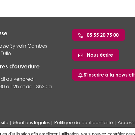
sse
05 55 20 75 00
asse Sylvain Combes
Tulle
Nous écrire
res d'ouverture
ram
nkedin
S'inscrire à la newslett
ndi au vendredi
30 à 12h et de 13h30 à
 site
Mentions légales
Politique de confidentialité
Accessib
ques d'utilisation afin améliorer l'utilisation, vous pouvez contrôler ceu