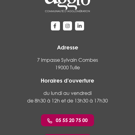
Lien vers le compte Facebook
Lien vers le compte Instagram
Lien vers le compte Linke
Adresse
7 Impasse Sylvain Combes
19000 Tulle
Horaires d'ouverture
du lundi au vendredi
de 8h30 à 12h et de 13h30 à 17h30
05 55 20 75 00