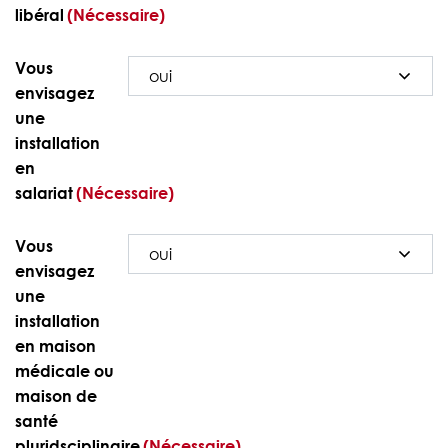
libéral
(Nécessaire)
Vous
envisagez
une
installation
en
salariat
(Nécessaire)
Vous
envisagez
une
installation
en maison
médicale ou
maison de
santé
pluridsciplinaire
(Nécessaire)