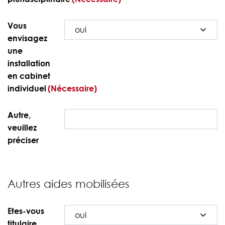
Vous
envisagez
une
installation
en cabinet
individuel
(Nécessaire)
Autre,
veuillez
préciser
Autres aides mobilisées
Etes-vous
titulaire