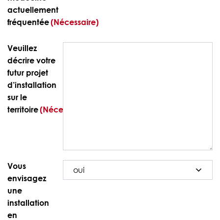
actuellement
fréquentée
(Nécessaire)
Veuillez
décrire votre
futur projet
d’installation
sur le
territoire
(Nécessaire)
Vous
envisagez
une
installation
en