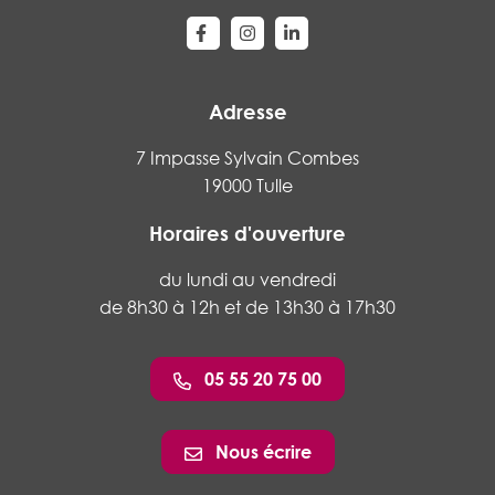
Lien vers le compte Facebook
Lien vers le compte Instagram
Lien vers le compte Linke
Adresse
7 Impasse Sylvain Combes
19000 Tulle
Horaires d'ouverture
du lundi au vendredi
de 8h30 à 12h et de 13h30 à 17h30
05 55 20 75 00
Nous écrire