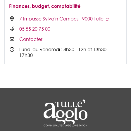
Finances, budget, comptabilité
7 Impasse Sylvain Combes 19000 Tulle
05 55 20 75 00
Contacter
Lundi au vendredi : 8h30 - 12h et 13h30 -
17h30