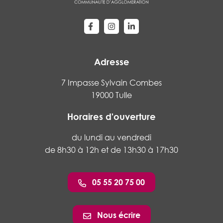
Lien vers le compte Facebook
Lien vers le compte Instagram
Lien vers le compte Linke
Adresse
7 Impasse Sylvain Combes
19000 Tulle
Horaires d'ouverture
du lundi au vendredi
de 8h30 à 12h et de 13h30 à 17h30
05 55 20 75 00
Nous écrire