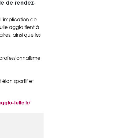
ôle de rendez-
l’implication de
ulle agglo tient à
res, ainsi que les
professionnalisme
élan sportif et
glo-tulle.fr/