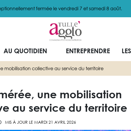
ptionnellement fermée le vendredi 7 et samedi 8 août.
AU QUOTIDIEN
ENTREPRENDRE
LE
mobilisation collective au service du territoire
mérée, une mobilisation
ve au service du territoire
MIS À JOUR LE
MARDI 21 AVRIL 2026