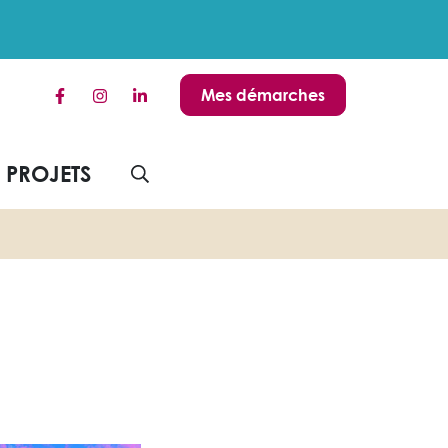
Mes démarches
Lien vers le compte Facebook
Lien vers le compte Instagram
Lien vers le compte Linkedin
S PROJETS
AFFICHER LA RECHERCHE