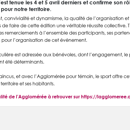
st tenue les 4 et 5 avril derniers et confirme son r
pour notre territoire.
onvivialité et dynamisme, la qualité de l’organisation et 
e faire de cette édition une véritable réussite collective. T
res remerciements à l’ensemble des participants, ses partenai
s pour l’organisation de cet événement.
ulière est adressée aux bénévoles, dont l’engagement, le 
 ont été déterminants.
cus, et avec l’Agglomérée pour témoin, le sport offre cet 
erritoire et ses habitants.
alité de l’Agglomérée à retrouver sur https://lagglomeree.ag