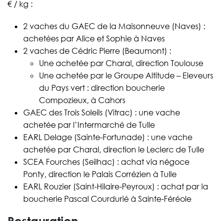
€ / kg :
2 vaches du GAEC de la Maisonneuve (Naves) :
achetées par Alice et Sophie à Naves
2 vaches de Cédric Pierre (Beaumont) :
Une achetée par Charal, direction Toulouse
Une achetée par le Groupe Altitude – Eleveurs
du Pays vert : direction boucherie
Compozieux, à Cahors
GAEC des Trois Soleils (Vitrac) : une vache
achetée par l’Intermarché de Tulle
EARL Delage (Sainte-Fortunade) : une vache
achetée par Charal, direction le Leclerc de Tulle
SCEA Fourches (Seilhac) : achat via négoce
Ponty, direction le Palais Corrézien à Tulle
EARL Rouzier (Saint-Hilaire-Peyroux) : achat par la
boucherie Pascal Courdurié à Sainte-Féréole
Restauration