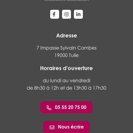
Lien vers le compte Facebook
Lien vers le compte Instagram
Lien vers le compte Linke
Adresse
7 Impasse Sylvain Combes
19000 Tulle
Horaires d'ouverture
du lundi au vendredi
de 8h30 à 12h et de 13h30 à 17h30
05 55 20 75 00
Nous écrire