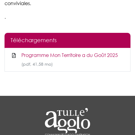
conviviales.
.
Téléchargements
Programme Mon Territoire a du Goût 2025
(pdf, 41,58 mo)