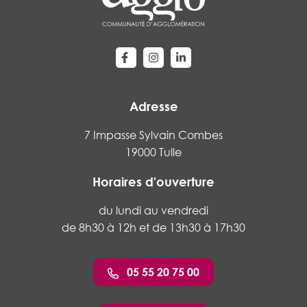
Lien vers le compte Facebook
Lien vers le compte Instagram
Lien vers le compte Linke
Adresse
7 Impasse Sylvain Combes
19000 Tulle
Horaires d'ouverture
du lundi au vendredi
de 8h30 à 12h et de 13h30 à 17h30
05 55 20 75 00