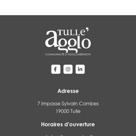
Lien vers le compte Facebook
Lien vers le compte Instagram
Lien vers le compte Linke
Adresse
7 Impasse Sylvain Combes
19000 Tulle
Horaires d'ouverture