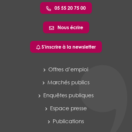
05 55 20 75 00
Nous écrire
S'inscrire à la newsletter
Offres d’emploi
Marchés publics
Enquêtes publiques
Espace presse
Publications