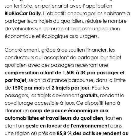
son territoire, en partenariat avec l’application
BlaBlaCar Daily
. L’objectif : encourager les habitants à
partager leurs trajets du quotidien, réduire le nombre
de véhicules sur les routes et proposer une solution
économique et écologique aux usagers.
Concrètement, grâce à ce soutien financier, les
conducteurs qui acceptent de partager leur trajet
quotidien avec des passagers recevront une
compensation allant de 1,50€ à 3€ par passager et
par trajet
, selon la distance parcourue, dans la limite
de
150€ par mois
et
2 trajets par jour
. Pour les
passagers, les trajets deviennent
gratuits
, rendant le
covoiturage accessible à tous. Ce dispositif tend à
donner un
coup de pouce économique aux
automobilistes et travailleurs du quotidien
, tout en
étant un
geste en faveur de l’environnement
dans
une région où près de
85,8 % des actifs se rendent au