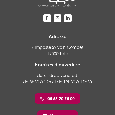
Lien vers le compte Facebook
Lien vers le compte Instagram
Lien vers le compte Linke
Adresse
7 Impasse Sylvain Combes
19000 Tulle
Horaires d'ouverture
du lundi au vendredi
de 8h30 à 12h et de 13h30 à 17h30
05 55 20 75 00