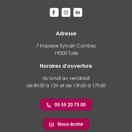
Lien vers le compte Facebook
Lien vers le compte Instagram
Lien vers le compte Linke
Adresse
7 Impasse Sylvain Combes
19000 Tulle
Horaires d'ouverture
du lundi au vendredi
de 8h30 à 12h et de 13h30 à 17h30
05 55 20 75 00
Nous écrire