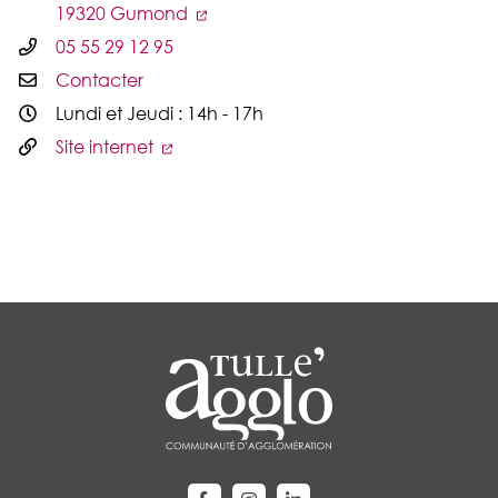
19320 Gumond
05 55 29 12 95
Contacter
Lundi et Jeudi : 14h - 17h
Site internet