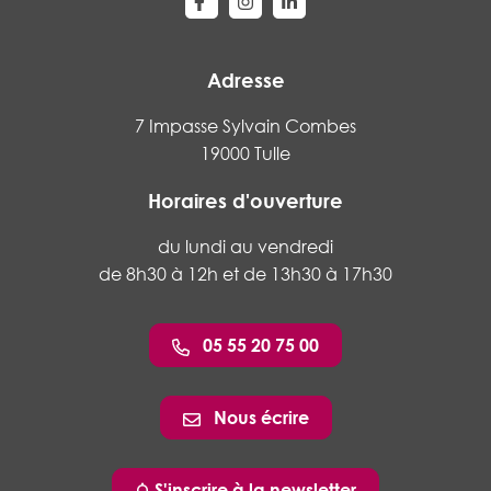
Lien vers le compte Facebook
Lien vers le compte Instagram
Lien vers le compte Linke
Adresse
7 Impasse Sylvain Combes
19000 Tulle
Horaires d'ouverture
du lundi au vendredi
de 8h30 à 12h et de 13h30 à 17h30
05 55 20 75 00
Nous écrire
S'inscrire à la newsletter