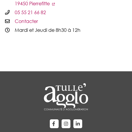
19450 Pierrefitte
05 55 21 66 82
Contacter
Mardi et Jeudi de 8h30 à 12h
Lien vers le compte Facebook
Lien vers le compte Instagram
Lien vers le compte Linke