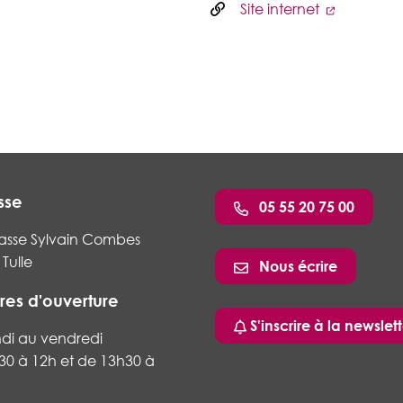
Site internet
sse
05 55 20 75 00
asse Sylvain Combes
Tulle
Nous écrire
res d'ouverture
ram
nkedin
S'inscrire à la newslett
ndi au vendredi
30 à 12h et de 13h30 à