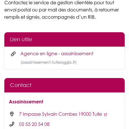
Contactez le service de gestion clientèle pour tout
envoi postal ou par mail des documents, à retourner
remplis et signés, accompagnés d’un RIB.
Lien utile
Agence en ligne - assainissement
(assainissement.tulleagglo.fr)
Contact
Assainissement
7 Impasse Sylvain Combes 19000 Tulle
05 55 20 54 08