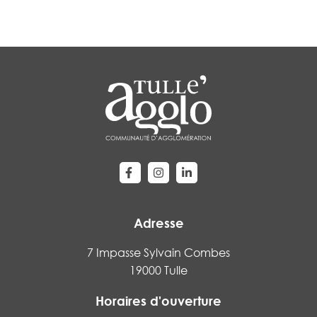
Lien vers le compte Facebook
Lien vers le compte Instagram
Lien vers le compte Linke
Adresse
7 Impasse Sylvain Combes
19000 Tulle
Horaires d'ouverture