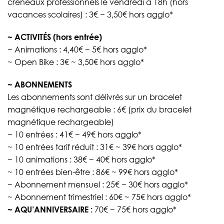
créneaux professionnels le vendredi à 18h (hors
vacances scolaires) : 3€ ~ 3,50€ hors agglo*
~ ACTIVITÉS (hors entrée)
~ Animations : 4,40€ ~ 5€ hors agglo*
~ Open Bike : 3€ ~ 3,50€ hors agglo*
~ ABONNEMENTS
Les abonnements sont délivrés sur un bracelet
magnétique rechargeable : 6€ (prix du bracelet
magnétique rechargeable)
~ 10 entrées : 41€ ~ 49€ hors agglo*
~ 10 entrées tarif réduit : 31€ ~ 39€ hors agglo*
~ 10 animations : 38€ ~ 40€ hors agglo*
~ 10 entrées bien-être : 86€ ~ 99€ hors agglo*
~ Abonnement mensuel : 25€ ~ 30€ hors agglo*
~ Abonnement trimestriel : 60€ ~ 75€ hors agglo*
~ AQU’ANNIVERSAIRE :
70€ ~ 75€ hors agglo*