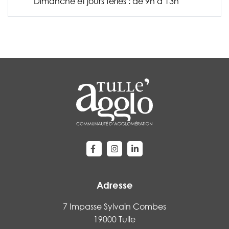
Dimanche et jours fériés : de 9h à 13h
Lien vers le compte Facebook
Lien vers le compte Instagram
Lien vers le compte Linke
Adresse
7 Impasse Sylvain Combes
19000 Tulle