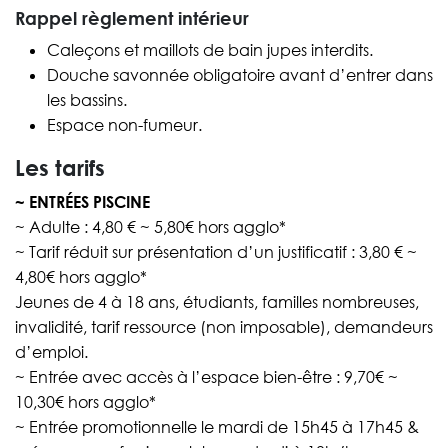
Rappel règlement intérieur
Caleçons et maillots de bain jupes interdits.
Douche savonnée obligatoire avant d’entrer dans
les bassins.
Espace non-fumeur.
Les tarifs
~ ENTRÉES PISCINE
~ Adulte : 4,80 € ~ 5,80€ hors agglo*
~ Tarif réduit sur présentation d’un justificatif : 3,80 € ~
4,80€ hors agglo*
Jeunes de 4 à 18 ans, étudiants, familles nombreuses,
invalidité, tarif ressource (non imposable), demandeurs
d’emploi.
~ Entrée avec accès à l’espace bien-être : 9,70€ ~
10,30€ hors agglo*
~ Entrée promotionnelle le mardi de 15h45 à 17h45 &