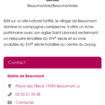
Beaumontois/Beaumontoise
Bâti sur un site naturel fortifié, le village de Beaumont
domine la campagne corrézienne. Il offre un riche
patrimoine avec son église Saint-Léonard renfermant
e
un reliquaire émaillée du XIV
siècle et sa croix
e
sculptée du XVI
siècle installée au centre du bourg.
Contact
Mairie de Beaumont
Place des Tilleuls 19390 Beaumont
05 55 21 33 38
Contacter