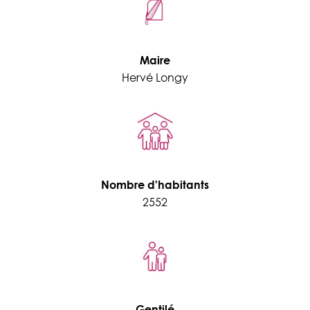
Maire
Hervé Longy
Nombre d'habitants
2552
Gentilé