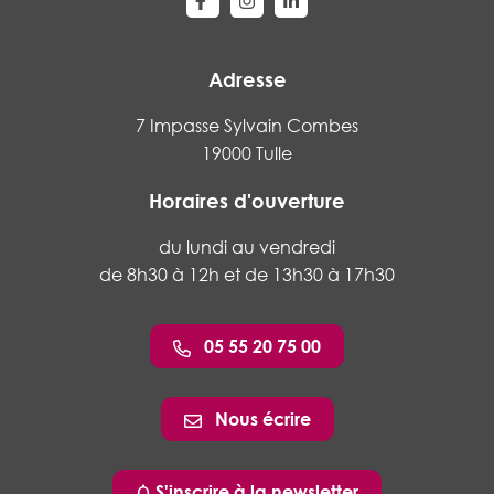
Lien vers le compte Facebook
Lien vers le compte Instagram
Lien vers le compte Linke
Adresse
7 Impasse Sylvain Combes
19000 Tulle
Horaires d'ouverture
du lundi au vendredi
de 8h30 à 12h et de 13h30 à 17h30
05 55 20 75 00
Nous écrire
S'inscrire à la newsletter