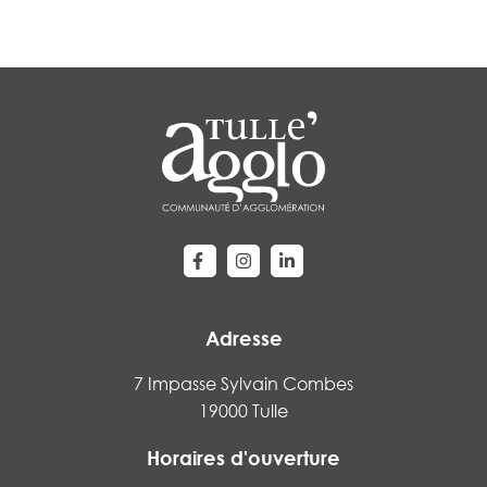
Lien vers le compte Facebook
Lien vers le compte Instagram
Lien vers le compte Linke
Adresse
7 Impasse Sylvain Combes
19000 Tulle
Horaires d'ouverture