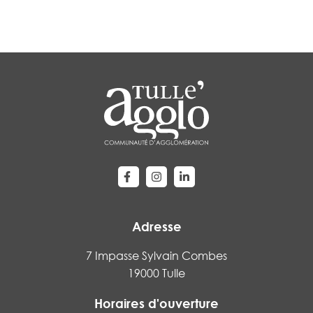
Lien vers le compte Facebook
Lien vers le compte Instagram
Lien vers le compte Linke
Adresse
7 Impasse Sylvain Combes
19000 Tulle
Horaires d'ouverture