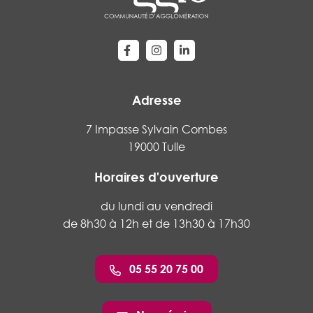
Lien vers le compte Facebook
Lien vers le compte Instagram
Lien vers le compte Linke
Adresse
7 Impasse Sylvain Combes
19000 Tulle
Horaires d'ouverture
du lundi au vendredi
de 8h30 à 12h et de 13h30 à 17h30
05 55 20 75 00