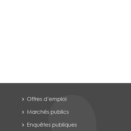
Offres d’emploi
Marchés publics
Enquêtes publiques