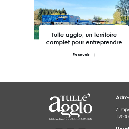
Tulle agglo, un territoire
complet pour entreprendre
En savoir
Adre
7 Imp
19000 
Horai