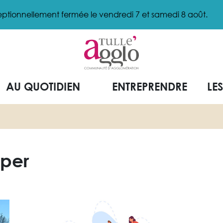
ptionnellement fermée le vendredi 7 et samedi 8 août.
AU QUOTIDIEN
ENTREPRENDRE
LE
pper