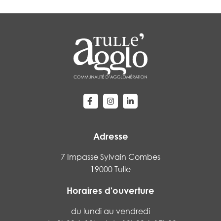
Lien vers le compte Facebook
Lien vers le compte Instagram
Lien vers le compte Linke
Adresse
7 Impasse Sylvain Combes
19000 Tulle
Horaires d'ouverture
du lundi au vendredi