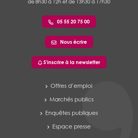
de 8h30 à 12h et de 13h30 à 17h30
05 55 20 75 00
Nous écrire
S'inscrire à la newsletter
Offres d’emploi
Marchés publics
Enquêtes publiques
Espace presse