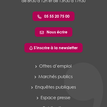
de 8h30 à 12h et de 13h30 à 17h30
05 55 20 75 00
Nous écrire
S'inscrire à la newsletter
Offres d’emploi
Marchés publics
Enquêtes publiques
Espace presse