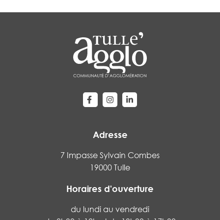
Lien vers le compte Facebook
Lien vers le compte Instagram
Lien vers le compte Linke
Adresse
7 Impasse Sylvain Combes
19000 Tulle
Horaires d'ouverture
du lundi au vendredi