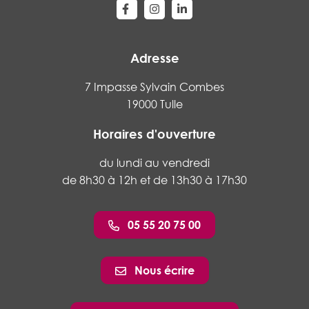
Lien vers le compte Facebook
Lien vers le compte Instagram
Lien vers le compte Linke
Adresse
7 Impasse Sylvain Combes
19000 Tulle
Horaires d'ouverture
du lundi au vendredi
de 8h30 à 12h et de 13h30 à 17h30
05 55 20 75 00
Nous écrire