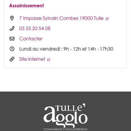
Assainissement
7 Impasse Sylvain Combes 19000 Tulle
05 55 20 54 08
Contacter
Lundi au vendredi : 9h - 12h et 14h - 17h30
Site internet