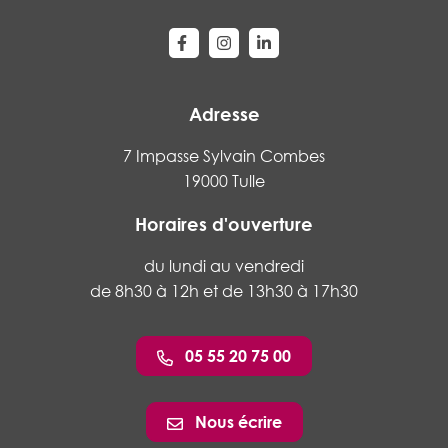
Lien vers le compte Facebook
Lien vers le compte Instagram
Lien vers le compte Linke
Adresse
7 Impasse Sylvain Combes
19000 Tulle
Horaires d'ouverture
du lundi au vendredi
de 8h30 à 12h et de 13h30 à 17h30
05 55 20 75 00
Nous écrire