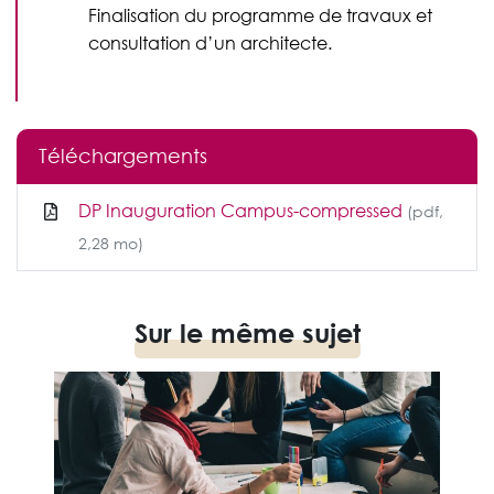
Finalisation du programme de travaux et
consultation d’un architecte.
Téléchargements
DP Inauguration Campus-compressed
(pdf,
2,28 mo)
Sur le même sujet