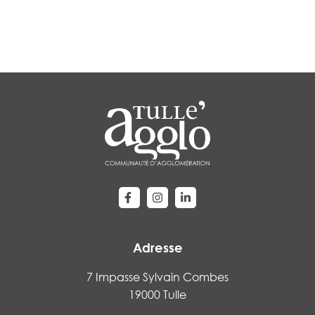
Lien vers le compte Facebook
Lien vers le compte Instagram
Lien vers le compte Linke
Adresse
7 Impasse Sylvain Combes
19000 Tulle