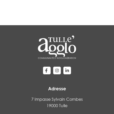
Lien vers le compte Facebook
Lien vers le compte Instagram
Lien vers le compte Linke
Adresse
7 Impasse Sylvain Combes
19000 Tulle