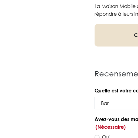
La Maison Mobile d
répondre à leurs in
C
Recensemen
Quelle est votre
Avez-vous des man
(Nécessaire)
Oui