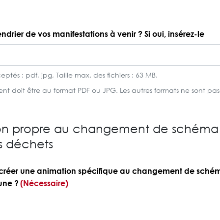
drier de vos manifestations à venir ? Si oui, insérez-le
eptés : pdf, jpg, Taille max. des fichiers : 63 MB.
nt doit être au format PDF ou JPG. Les autres formats ne sont pa
ion propre au changement de schéma
s déchets
 créer une animation spécifique au changement de schém
une ?
(Nécessaire)