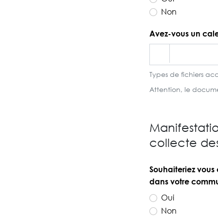
Non
Avez-vous un calen
Types de fichiers acc
Attention, le docume
Manifestat
collecte de
Souhaiteriez vous
dans votre comm
Oui
Non