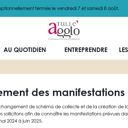
ptionnellement fermée le vendredi 7 et samedi 8 août.
AU QUOTIDIEN
ENTREPRENDRE
LE
ment des manifestations
changement de schéma de collecte et de la création de l
us sollicitons afin de connaître les manifestations prévues
mai 2024 à juin 2025.