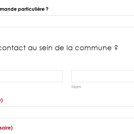
mande particulière ?
 contact au sein de la commune ?
Nom
e)
saire)