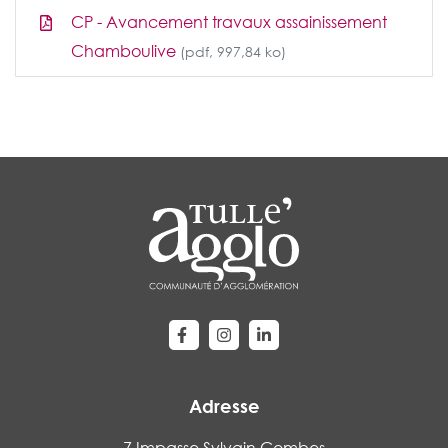
CP - Avancement travaux assainissement
Chamboulive
(pdf, 997,84 ko)
Lien vers le compte Facebook
Lien vers le compte Instagram
Lien vers le compte Linke
Adresse