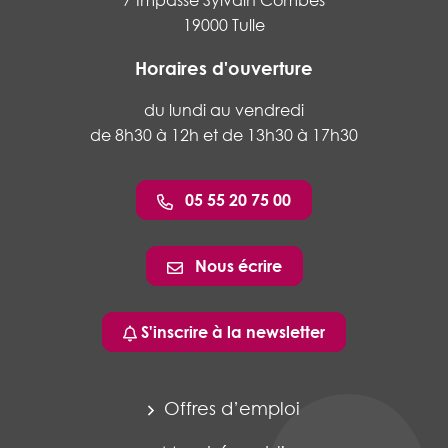
7 Impasse Sylvain Combes
19000 Tulle
Horaires d'ouverture
du lundi au vendredi
de 8h30 à 12h et de 13h30 à 17h30
05 55 20 75 00
Nous écrire
S'inscrire à la newsletter
Offres d’emploi