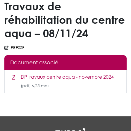
Travaux de
réhabilitation du centre
aqua – 08/11/24
PRESSE
Document associé
DP travaux centre aqua - novembre 2024
(pdf, 6,25 mo)