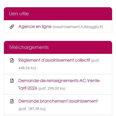
Lien utile
Agence en ligne
(assainissement.tulleagglo.fr)
Téléchargements
Règlement d'assainissement collectif
(pdf,
448,36 ko)
Demande-de-renseignements-AC-Vente-
Tarif-2026
(pdf, 298,00 ko)
Demande branchement assainissement
(pdf, 187,98 ko)