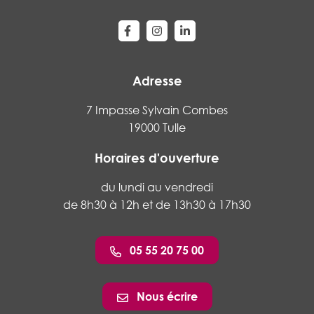
Lien vers le compte Facebook
Lien vers le compte Instagram
Lien vers le compte Linke
Adresse
7 Impasse Sylvain Combes
19000 Tulle
Horaires d'ouverture
du lundi au vendredi
de 8h30 à 12h et de 13h30 à 17h30
05 55 20 75 00
Nous écrire