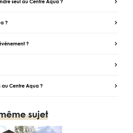
rendre seul au Centre Aqua ?
ua ?
n événement ?
on au Centre Aqua ?
 même sujet