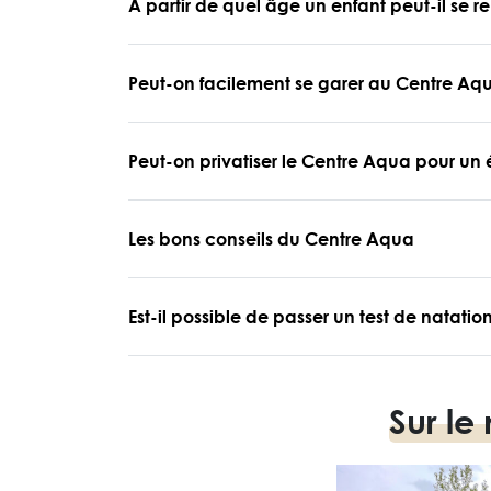
À partir de quel âge un enfant peut-il se 
Peut-on facilement se garer au Centre Aq
Peut-on privatiser le Centre Aqua pour u
Les bons conseils du Centre Aqua
Est-il possible de passer un test de natati
Sur le