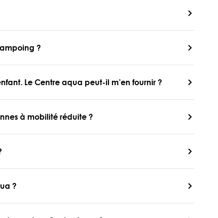
hampoing ?
nfant. Le Centre aqua peut-il m’en fournir ?
nnes à mobilité réduite ?
?
qua ?