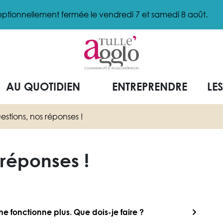
ptionnellement fermée le vendredi 7 et samedi 8 août.
AU QUOTIDIEN
ENTREPRENDRE
LE
estions, nos réponses !
 réponses !
e fonctionne plus. Que dois-je faire ?