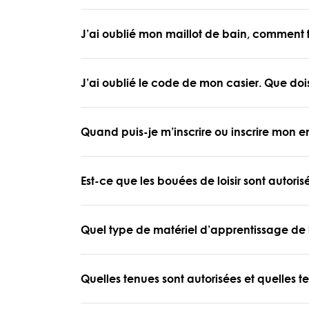
J’ai oublié mon maillot de bain, comment f
J’ai oublié le code de mon casier. Que dois
Quand puis-je m’inscrire ou inscrire mon e
Est-ce que les bouées de loisir sont autori
Quel type de matériel d’apprentissage de l
Quelles tenues sont autorisées et quelles t