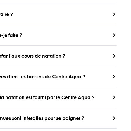
aire ?
-je faire ?
nfant aux cours de natation ?
sées dans les bassins du Centre Aqua ?
a natation est fourni par le Centre Aqua ?
enues sont interdites pour se baigner ?