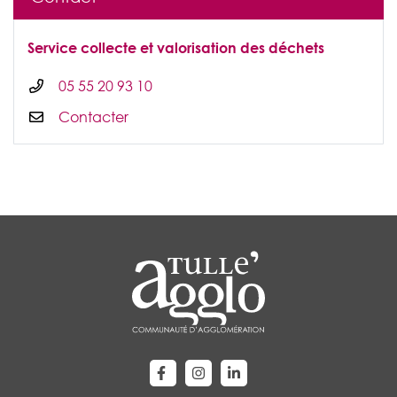
Service collecte et valorisation des déchets
05 55 20 93 10
Contacter
Lien vers le compte Facebook
Lien vers le compte Instagram
Lien vers le compte Linke