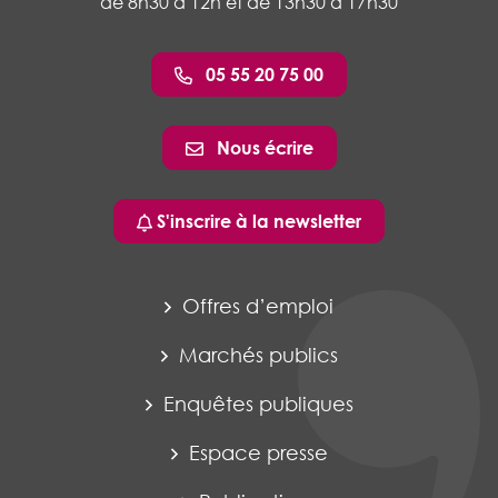
de 8h30 à 12h et de 13h30 à 17h30
05 55 20 75 00
Nous écrire
S'inscrire à la newsletter
Offres d’emploi
Marchés publics
Enquêtes publiques
Espace presse