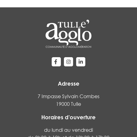
Lien vers le compte Facebook
Lien vers le compte Instagram
Lien vers le compte Linke
Adresse
7 Impasse Sylvain Combes
19000 Tulle
Horaires d'ouverture
du lundi au vendredi