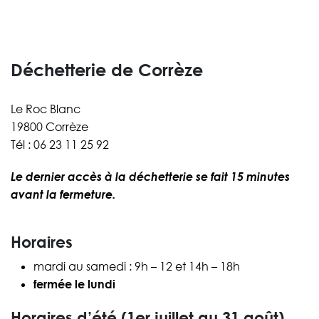
Déchetterie de Corrèze
Le Roc Blanc
19800 Corrèze
Tél : 06 23 11 25 92
Le dernier accès à la déchetterie se fait 15 minutes
avant la fermeture.
Horaires
mardi au samedi : 9h – 12 et 14h – 18h
fermée le lundi
Horaires d’été (1er juillet au 31 août)