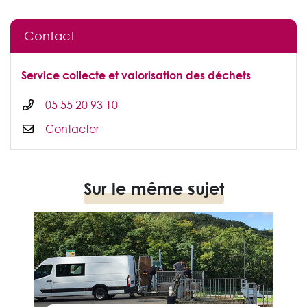
Contact
Service collecte et valorisation des déchets
05 55 20 93 10
Contacter
Sur le même sujet