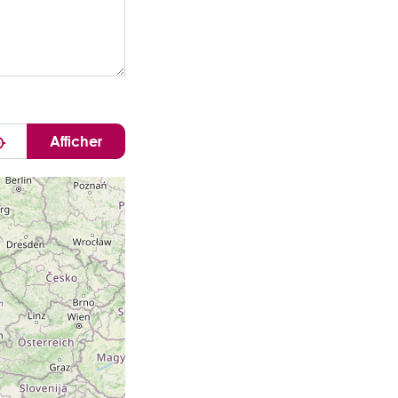
Me localiser
Afficher