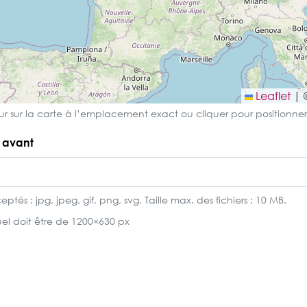
Leaflet
|
r sur la carte à l’emplacement exact ou cliquer pour positionner
 avant
ptés : jpg, jpeg, gif, png, svg, Taille max. des fichiers : 10 MB.
suel doit être de 1200×630 px