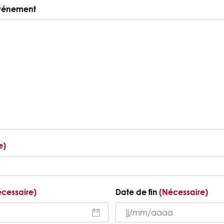
événement
e)
cessaire)
Date de fin
(Nécessaire)