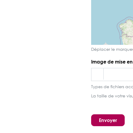
Déplacer le marqueu
Image de mise en
Types de fichiers acce
La taille de votre vi