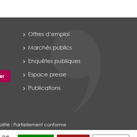
Offres d’emploi
Marchés publics
Enquêtes publiques
Espace presse
er
Publications
ilité : Partiellement conforme
x que