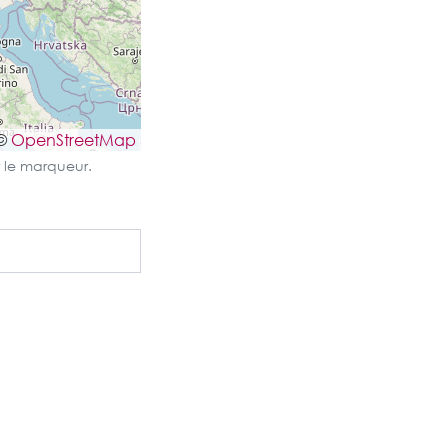
©
OpenStreetMap
 le marqueur.